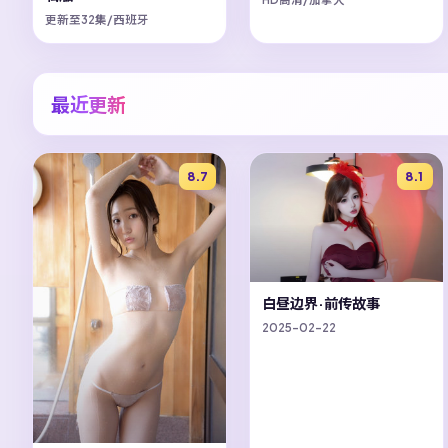
更新至32集/西班牙
最近更新
8.7
8.1
白昼边界·前传故事
2025-02-22