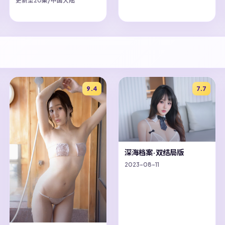
更新至20集/中国大陆
9.4
7.7
深海档案·双结局版
2023-08-11