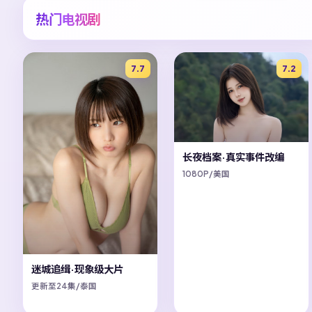
热门电视剧
7.7
7.2
长夜档案·真实事件改编
1080P/美国
迷城追缉·现象级大片
更新至24集/泰国