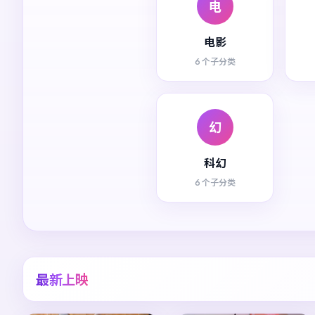
电
电影
6 个子分类
幻
科幻
6 个子分类
最新上映