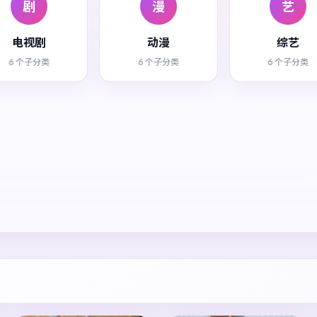
剧
漫
艺
电视剧
动漫
综艺
6 个子分类
6 个子分类
6 个子分类