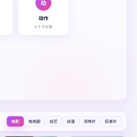
动
动作
6 个子分类
电影
电视剧
综艺
动漫
恐怖片
纪录片