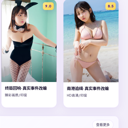
9.0
8.5
终局回响·真实事件改编
南港追缉·真实事件改编
臻彩画质/印度
HD高清/印度
查看更多